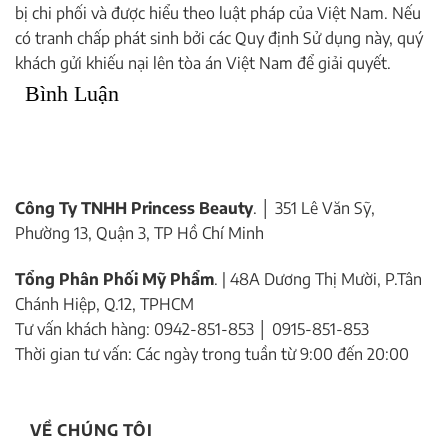
bị chi phối và được hiểu theo luật pháp của Việt Nam. Nếu
có tranh chấp phát sinh bởi các Quy định Sử dụng này, quý
khách gửi khiếu nại lên tòa án Việt Nam để giải quyết.
Bình Luận
Công Ty TNHH Princess Beauty
. │ 351 Lê Văn Sỹ,
Phường 13, Quận 3, TP Hồ Chí Minh
Tổng Phân Phối Mỹ Phẩm
. | 48A Dương Thị Mười, P.Tân
Chánh Hiệp, Q.12, TPHCM
Tư vấn khách hàng: 0942-851-853 │ 0915-851-853
Thời gian tư vấn: Các ngày trong tuần từ 9:00 đến 20:00
VỀ CHÚNG TÔI