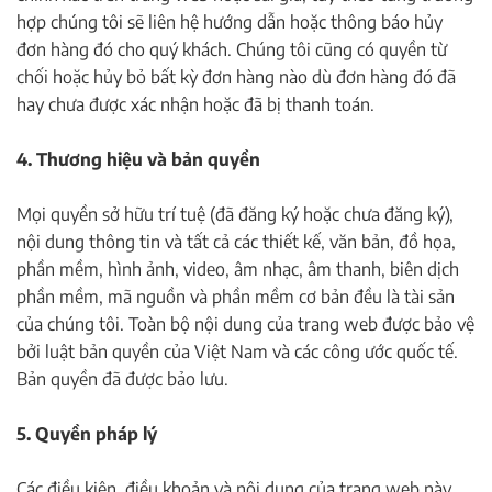
hợp chúng tôi sẽ liên hệ hướng dẫn hoặc thông báo hủy
đơn hàng đó cho quý khách. Chúng tôi cũng có quyền từ
chối hoặc hủy bỏ bất kỳ đơn hàng nào dù đơn hàng đó đã
hay chưa được xác nhận hoặc đã bị thanh toán.
4. Thương hiệu và bản quyền
Mọi quyền sở hữu trí tuệ (đã đăng ký hoặc chưa đăng ký),
nội dung thông tin và tất cả các thiết kế, văn bản, đồ họa,
phần mềm, hình ảnh, video, âm nhạc, âm thanh, biên dịch
phần mềm, mã nguồn và phần mềm cơ bản đều là tài sản
của chúng tôi. Toàn bộ nội dung của trang web được bảo vệ
bởi luật bản quyền của Việt Nam và các công ước quốc tế.
Bản quyền đã được bảo lưu.
5. Quyền pháp lý
Các điều kiện, điều khoản và nội dung của trang web này