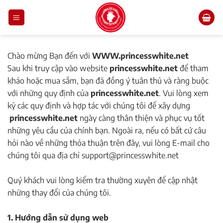
Skip
to
content
Chào mừng Bạn đến với
WWW.princesswhite.net
Sau khi truy cập vào website
princesswhite.net
để tham
khảo hoặc mua sắm, bạn đã đồng ý tuân thủ và ràng buộc
với những quy định của
princesswhite.net
. Vui lòng xem
kỹ các quy định và hợp tác với chúng tôi để xây dựng
princesswhite.net
ngày càng thân thiện và phục vụ tốt
những yêu cầu của chính bạn. Ngoài ra, nếu có bất cứ câu
hỏi nào về những thỏa thuận trên đây, vui lòng E-mail cho
chúng tôi qua địa chỉ support@princesswhite.net
Quý khách vui lòng kiểm tra thường xuyên để cập nhật
những thay đổi của chúng tôi.
1. Hướng dẫn sử dụng web