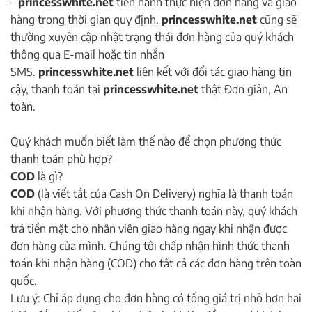
–
princesswhite.net
tiến hành thực hiện đơn hàng và giao
hàng trong thời gian quy định.
princesswhite.net
cũng sẽ
thường xuyên cập nhật trạng thái đơn hàng của quý khách
thông qua E-mail hoặc tin nhắn
SMS.
princesswhite.net
liên kết với đối tác giao hàng tin
cậy, thanh toán tại
princesswhite.net
thật Đơn giản, An
toàn.
Quý khách muốn biết làm thế nào để chọn phương thức
thanh toán phù hợp?
COD
là gì?
COD
(là viết tắt của Cash On Delivery) nghĩa là thanh toán
khi nhận hàng. Với phương thức thanh toán này, quý khách
trả tiền mặt cho nhân viên giao hàng ngay khi nhận được
đơn hàng của mình. Chúng tôi chấp nhận hình thức thanh
toán khi nhận hàng (COD) cho tất cả các đơn hàng trên toàn
quốc.
Lưu ý: Chỉ áp dụng cho đơn hàng có tổng giá trị nhỏ hơn hai