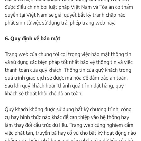
được điều chỉnh bởi luật pháp Việt Nam và Tòa án có thẩm
quyền tại Việt Nam sẽ giải quyết bất kỳ tranh chấp nào
phát sinh từ việc sử dụng trái phép trang web này.
6. Quy định về bảo mật
Trang web của chúng tôi coi trọng việc bảo mật thông tin
và sử dụng các biện pháp tốt nhất bảo vệ thông tin và việc
thanh toán của quý khách. Thông tin của quý khách trong
quá trình giao dịch sẽ được mã hóa để đảm bảo an toàn.
Sau khi quý khách hoàn thành quá trình đặt hàng, quý
khách sẽ thoát khỏi chế độ an toàn.
Quý khách không được sử dụng bất kỳ chương trình, công
cụ hay hình thức nào khác để can thiệp vào hệ thống hay
làm thay đổi cấu trúc dữ liệu. Trang web cũng nghiêm cấm
việc phát tán, truyền bá hay cổ vũ cho bất kỳ hoạt động nào
nhằm can thiệp, phá hoại hay xâm nhập vào dữ liệu của hệ