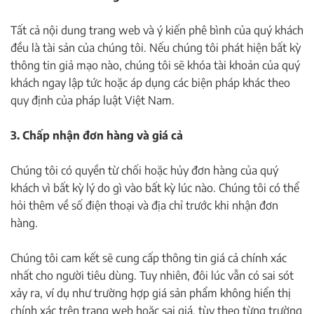
Tất cả nội dung trang web và ý kiến phê bình của quý khách
đều là tài sản của chúng tôi. Nếu chúng tôi phát hiện bất kỳ
thông tin giả mạo nào, chúng tôi sẽ khóa tài khoản của quý
khách ngay lập tức hoặc áp dụng các biện pháp khác theo
quy định của pháp luật Việt Nam.
3. Chấp nhận đơn hàng và giá cả
Chúng tôi có quyền từ chối hoặc hủy đơn hàng của quý
khách vì bất kỳ lý do gì vào bất kỳ lúc nào. Chúng tôi có thể
hỏi thêm về số điện thoại và địa chỉ trước khi nhận đơn
hàng.
Chúng tôi cam kết sẽ cung cấp thông tin giá cả chính xác
nhất cho người tiêu dùng. Tuy nhiên, đôi lúc vẫn có sai sót
xảy ra, ví dụ như trường hợp giá sản phẩm không hiển thị
chính xác trên trang web hoặc sai giá, tùy theo từng trường