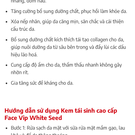
nhang, đốm nâu.
Tăng cường bổ sung dưỡng chất, phục hồi làm khỏe da.
Xóa nếp nhăn, giúp da căng mịn, săn chắc và cải thiện
cấu trúc da.
Bổ sung dưỡng chất kích thích tái tạo collagen cho da,
giúp nuôi dưỡng da từ sâu bên trong và đẩy lùi các dấu
hiệu lão hoá.
Cung cấp độ ẩm cho da, thẩm thấu nhanh không gây
nhờn rít.
Gia tăng sức đề kháng cho da.
Hướng dẫn sử dụng Kem tái sinh cao cấp
Face Vip White Seed
Bước 1: Rửa sạch da mặt với sữa rửa mặt mầm gạo, lau