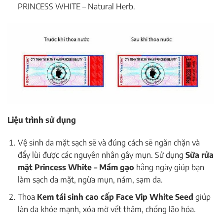
PRINCESS WHITE – Natural Herb.
Liệu trình sử dụng
Vệ sinh da mặt sạch sẽ và đúng cách sẽ ngăn chặn và
đẩy lùi được các nguyên nhân gây mụn. Sử dụng
Sữa rửa
mặt Princess White – Mầm gạo
hằng ngày giúp bạn
làm sạch da mặt, ngừa mụn, nám, sạm da.
Thoa
Kem tái sinh cao cấp Face Vip White Seed
giúp
làn da khỏe mạnh, xóa mờ vết thâm, chống lão hóa.