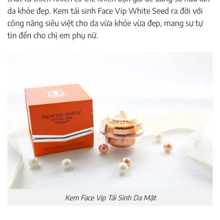
da khỏe đẹp. Kem tái sinh Face Vip White Seed ra đời với
công năng siêu việt cho da vừa khỏe vừa đẹp, mang sự tự
tin đến cho chị em phụ nữ.
Kem Face Vip Tái Sinh Da Mặt