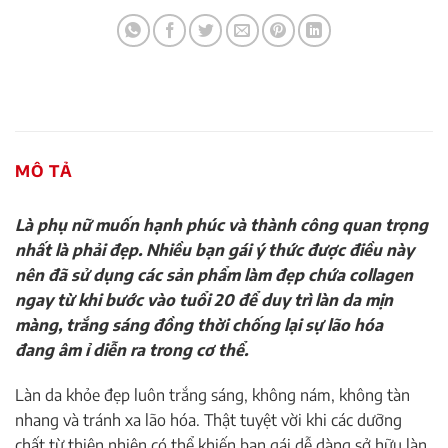
MÔ TẢ
Là phụ nữ muốn hạnh phúc và thành công quan trọng
nhất là phải đẹp. Nhiều bạn gái ý thức được điều này
nên đã sử dụng các sản phẩm làm đẹp chứa collagen
ngay từ khi bước vào tuổi 20 để duy trì làn da mịn
màng, trắng sáng đồng thời chống lại sự lão hóa
đang âm ỉ diễn ra trong cơ thể.
Làn da khỏe đẹp luôn trắng sáng, không nám, không tàn
nhang và tránh xa lão hóa. Thật tuyệt vời khi các dưỡng
chất từ thiên nhiên có thể khiến bạn gái dễ dàng sở hữu làn