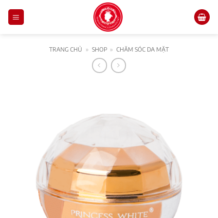
Skip
to
content
TRANG CHỦ
»
SHOP
»
CHĂM SÓC DA MẶT