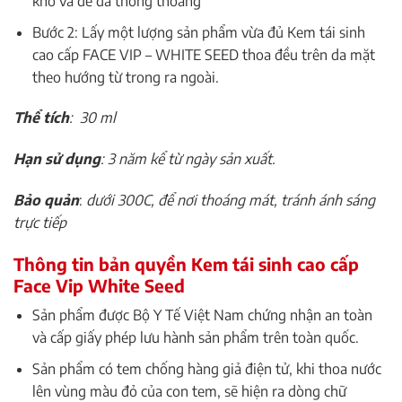
khô và để da thông thoáng
Bước 2: Lấy một lượng sản phẩm vừa đủ Kem tái sinh
cao cấp FACE VIP – WHITE SEED thoa đều trên da mặt
theo hướng từ trong ra ngoài.
Thể tích
: 30 ml
Hạn sử dụng
: 3 năm kể từ ngày sản xuất.
Bảo quản
:
dưới 300C, để nơi thoáng mát, tránh ánh sáng
trực tiếp
Thông tin bản quyền Kem tái sinh cao cấp
Face Vip White Seed
Sản phẩm được Bộ Y Tế Việt Nam chứng nhận an toàn
và cấp giấy phép lưu hành sản phẩm trên toàn quốc.
Sản phẩm có tem chống hàng giả điện tử, khi thoa nước
lên vùng màu đỏ của con tem, sẽ hiện ra dòng chữ