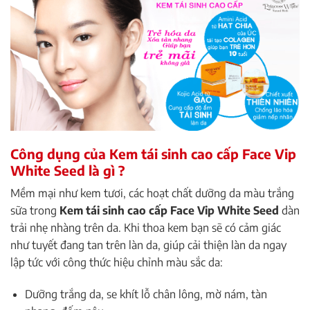
Công dụng của Kem tái sinh cao cấp Face Vip
White Seed là gì ?
Mềm mại như kem tươi, các hoạt chất dưỡng da màu trắng
sữa trong
Kem tái sinh cao cấp Face Vip White Seed
dàn
trải nhẹ nhàng trên da. Khi thoa kem bạn sẽ có cảm giác
như tuyết đang tan trên làn da, giúp cải thiện làn da ngay
lập tức với công thức hiệu chỉnh màu sắc da:
Dưỡng trắng da, se khít lỗ chân lông, mờ nám, tàn