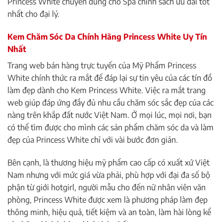
Princess White chuyên dùng cho Spa chính sách ưu đãi tốt
nhất cho đại lý.
Kem Chăm Sóc Da Chính Hãng Princess White Uy Tín
Nhất
Trang web bán hàng trực tuyến của Mỹ Phẩm Princess
White chính thức ra mắt để đáp lại sự tin yêu của các tín đồ
làm đẹp dành cho Kem Princess White. Việc ra mắt trang
web giúp đáp ứng đầy đủ nhu cầu chăm sóc sắc đẹp của các
nàng trên khắp đất nước Việt Nam. Ở mọi lúc, mọi nơi, bạn
có thể tìm được cho mình các sản phẩm chăm sóc da và làm
đẹp của Princess White chỉ với vài bước đơn giản.
Bên cạnh, là thương hiệu mỹ phẩm cao cấp có xuất xứ Việt
Nam nhưng với mức giá vừa phải, phù hợp với đại đa số bộ
phận từ giới hotgirl, người mẫu cho đến nữ nhân viên văn
phòng, Princess White được xem là phương pháp làm đẹp
thông minh, hiệu quả, tiết kiệm và an toàn, làm hài lòng kể