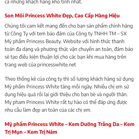
cả những khách hàng khó tính nhất.
Son Môi Princess White Đẹp, Cao Cấp Hàng Hiệu
Chúng tôi cam kết mang đến cho bạn sản phẩm chính hãng
từ Công Ty với tem bảo đảm của Công ty TNHH TM – SX
Mỹ phẩm Princess Beauty. Website với hình thức thanh
toán đa dạng và phương thức vận chuyển an toàn, đảm bảo
sẽ tạo điều kiện thuận lợi cho các bạn khi mua hàng trên
trang web của princesswhite.net
Theo thống kê của công ty thì số lượng khách hàng sử dụng
Mỹ phẩm Princess White tăng mỗi ngày. Nhiều chị em sử
dụng hiệu quả rồi lại giới thiệu cho bạn bè và người thân.
My pham Princess White rất tự hào có thể đáp ứng được
nhu cầu làm đẹp an toàn của các chị em.
Mỹ phẩm Princess White – Kem Dưỡng Trắng Da – Kem
Trị Mụn – Kem Trị Nám