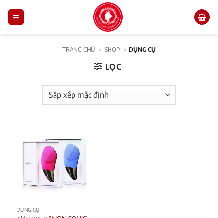
Skip
to
content
TRANG CHỦ
»
SHOP
»
DỤNG CỤ
LỌC
DỤNG CỤ