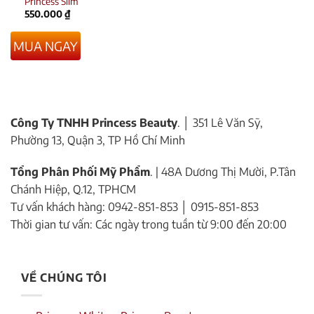
Princess Slim
550.000
₫
MUA NGAY
Công Ty TNHH Princess Beauty
. │ 351 Lê Văn Sỹ,
Phường 13, Quận 3, TP Hồ Chí Minh
Tổng Phân Phối Mỹ Phẩm
. | 48A Dương Thị Mười, P.Tân
Chánh Hiệp, Q.12, TPHCM
Tư vấn khách hàng: 0942-851-853 │ 0915-851-853
Thời gian tư vấn: Các ngày trong tuần từ 9:00 đến 20:00
VỀ CHÚNG TÔI