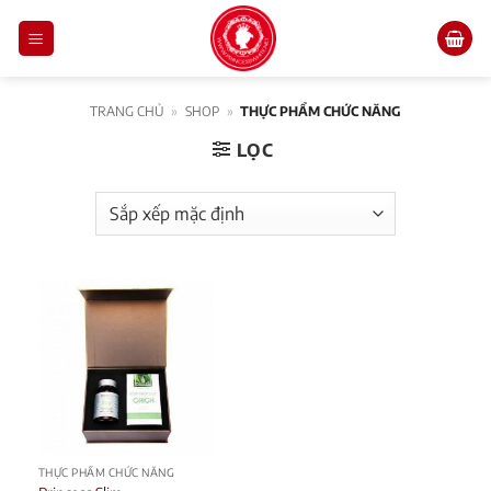
Skip
to
content
TRANG CHỦ
»
SHOP
»
THỰC PHẨM CHỨC NĂNG
LỌC
THỰC PHẨM CHỨC NĂNG