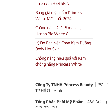
nhiên của HER SKIN
Bảng giá mỹ phẩm Princess
White Mới nhất 2024
Chống nắng 2 lõi 8 màng lọc
Herlab Bio White C+
Lý Do Bạn Nên Chọn Kem Dưỡng
Body Her Skin
Chống nắng hiệu quả với Kem
chống nắng Princess White
Công Ty TNHH Princess Beauty
. │ 351 
TP Hồ Chí Minh
Tổng Phân Phối Mỹ Phẩm
. | 48A Dương 
Q.12, TPHCM