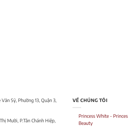
Lê Văn Sỹ, Phường 13, Quận 3,
VỀ CHÚNG TÔI
Princess White - Princes
Thị Mười, P.Tân Chánh Hiệp,
Beauty