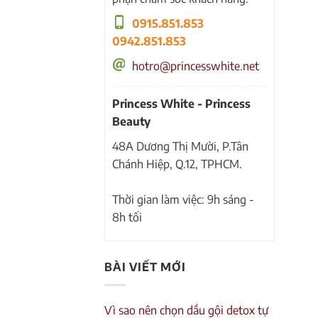
0915.851.853
0942.851.853
hotro@princesswhite.net
Princess White - Princess
Beauty
48A Dương Thị Mười, P.Tân
Chánh Hiệp, Q.12, TPHCM.
Thời gian làm việc: 9h sáng -
8h tối
BÀI VIẾT MỚI
Vì sao nên chọn dầu gội detox tự