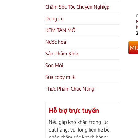
Chăm Sóc Tóc Chuyên Nghiệp
Dụng Cụ
K
KEM TAN MỠ
Nước hoa
MU
Sản Phẩm Khác
Son Môi
Sữa coby milk
Thực Phẩm Chức Năng
Hỗ trợ trực tuyến
Nếu gặp khó khăn trong lúc
đặt hàng, vui lòng liên hệ bộ
phận chăm sóc khách hàng: