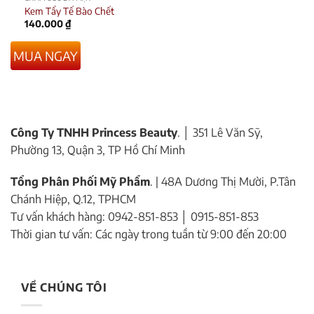
Kem Tẩy Tế Bào Chết
140.000
₫
MUA NGAY
Công Ty TNHH Princess Beauty
. │ 351 Lê Văn Sỹ,
Phường 13, Quận 3, TP Hồ Chí Minh
Tổng Phân Phối Mỹ Phẩm
. | 48A Dương Thị Mười, P.Tân
Chánh Hiệp, Q.12, TPHCM
Tư vấn khách hàng: 0942-851-853 │ 0915-851-853
Thời gian tư vấn: Các ngày trong tuần từ 9:00 đến 20:00
VỀ CHÚNG TÔI