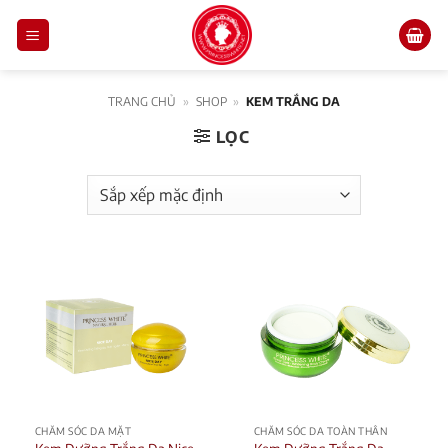
Skip
to
content
TRANG CHỦ
»
SHOP
»
KEM TRẮNG DA
LỌC
CHĂM SÓC DA MẶT
CHĂM SÓC DA TOÀN THÂN