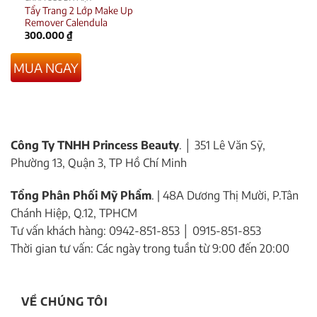
Tẩy Trang 2 Lớp Make Up
Remover Calendula
300.000
₫
MUA NGAY
Công Ty TNHH Princess Beauty
. │ 351 Lê Văn Sỹ,
Phường 13, Quận 3, TP Hồ Chí Minh
Tổng Phân Phối Mỹ Phẩm
. | 48A Dương Thị Mười, P.Tân
Chánh Hiệp, Q.12, TPHCM
Tư vấn khách hàng: 0942-851-853 │ 0915-851-853
Thời gian tư vấn: Các ngày trong tuần từ 9:00 đến 20:00
VỀ CHÚNG TÔI