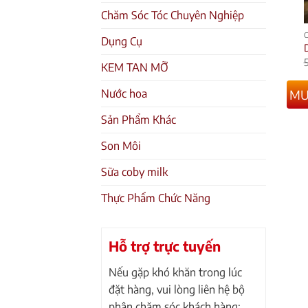
Chăm Sóc Tóc Chuyên Nghiệp
Dụng Cụ
KEM TAN MỠ
MU
Nước hoa
Sản Phẩm Khác
Son Môi
Sữa coby milk
Thực Phẩm Chức Năng
Hỗ trợ trực tuyến
Nếu gặp khó khăn trong lúc
đặt hàng, vui lòng liên hệ bộ
phận chăm sóc khách hàng: