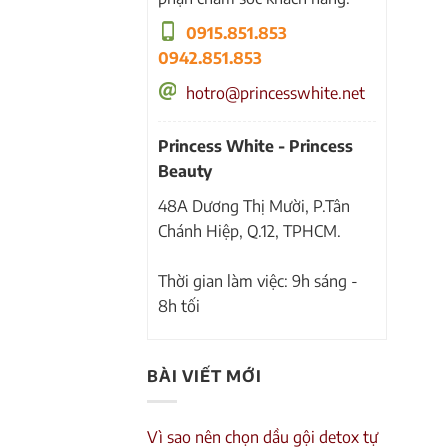
0915.851.853
0942.851.853
hotro@princesswhite.net
Princess White - Princess
Beauty
48A Dương Thị Mười, P.Tân
Chánh Hiệp, Q.12, TPHCM.
Thời gian làm việc: 9h sáng -
8h tối
BÀI VIẾT MỚI
Vì sao nên chọn dầu gội detox tự