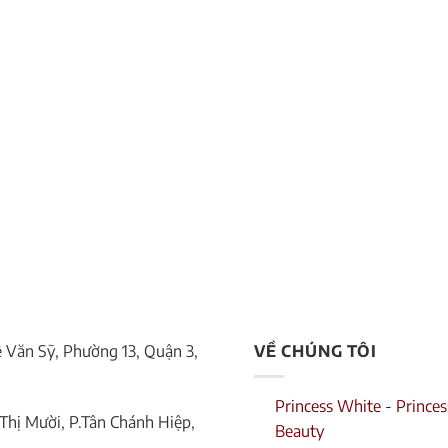
Lê Văn Sỹ, Phường 13, Quận 3,
VỀ CHÚNG TÔI
Princess White - Princes
Thị Mười, P.Tân Chánh Hiệp,
Beauty