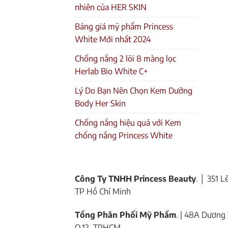
nhiên của HER SKIN
Bảng giá mỹ phẩm Princess
White Mới nhất 2024
Chống nắng 2 lõi 8 màng lọc
Herlab Bio White C+
Lý Do Bạn Nên Chọn Kem Dưỡng
Body Her Skin
Chống nắng hiệu quả với Kem
chống nắng Princess White
Công Ty TNHH Princess Beauty
. │ 351 
TP Hồ Chí Minh
Tổng Phân Phối Mỹ Phẩm
. | 48A Dương 
Q.12, TPHCM