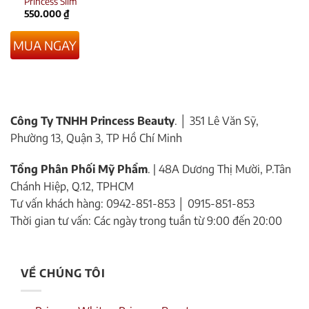
Princess Slim
550.000
₫
MUA NGAY
Công Ty TNHH Princess Beauty
. │ 351 Lê Văn Sỹ,
Phường 13, Quận 3, TP Hồ Chí Minh
Tổng Phân Phối Mỹ Phẩm
. | 48A Dương Thị Mười, P.Tân
Chánh Hiệp, Q.12, TPHCM
Tư vấn khách hàng: 0942-851-853 │ 0915-851-853
Thời gian tư vấn: Các ngày trong tuần từ 9:00 đến 20:00
VỀ CHÚNG TÔI