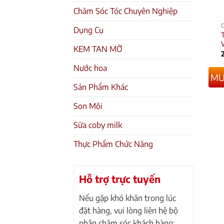
Chăm Sóc Tóc Chuyên Nghiệp
Dụng Cụ
KEM TAN MỠ
Nước hoa
MU
Sản Phẩm Khác
Son Môi
Sữa coby milk
Thực Phẩm Chức Năng
Hỗ trợ trực tuyến
Nếu gặp khó khăn trong lúc
đặt hàng, vui lòng liên hệ bộ
phận chăm sóc khách hàng: