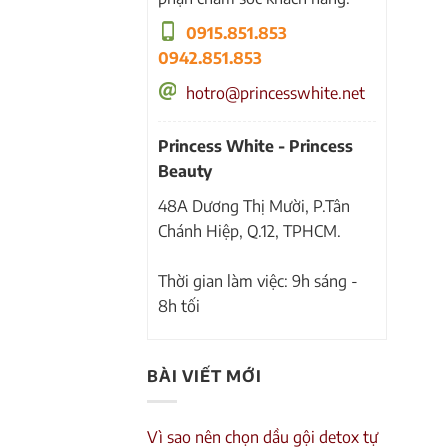
0915.851.853
0942.851.853
hotro@princesswhite.net
Princess White - Princess
Beauty
48A Dương Thị Mười, P.Tân
Chánh Hiệp, Q.12, TPHCM.
Thời gian làm việc: 9h sáng -
8h tối
BÀI VIẾT MỚI
Vì sao nên chọn dầu gội detox tự