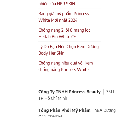
nhiên của HER SKIN
Bảng giá mỹ phẩm Princess
White Mới nhất 2024
Chống nắng 2 lõi 8 màng lọc
Herlab Bio White C+
Lý Do Bạn Nên Chọn Kem Dưỡng
Body Her Skin
Chống nắng hiệu quả với Kem
chống nắng Princess White
Công Ty TNHH Princess Beauty
. │ 351 
TP Hồ Chí Minh
Tổng Phân Phối Mỹ Phẩm
. | 48A Dương 
Q.12, TPHCM