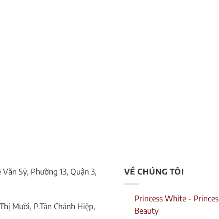
Lê Văn Sỹ, Phường 13, Quận 3,
VỀ CHÚNG TÔI
Princess White - Princes
Thị Mười, P.Tân Chánh Hiệp,
Beauty