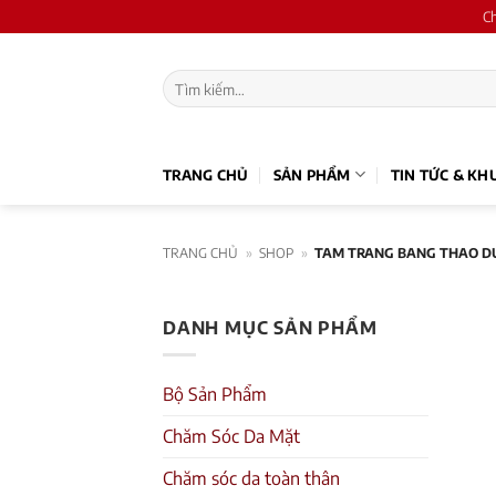
Skip
C
to
content
Tìm
kiếm:
TRANG CHỦ
SẢN PHẨM
TIN TỨC & KH
TRANG CHỦ
»
SHOP
»
TAM TRANG BANG THAO DU
DANH MỤC SẢN PHẨM
Bộ Sản Phẩm
Chăm Sóc Da Mặt
Chăm sóc da toàn thân