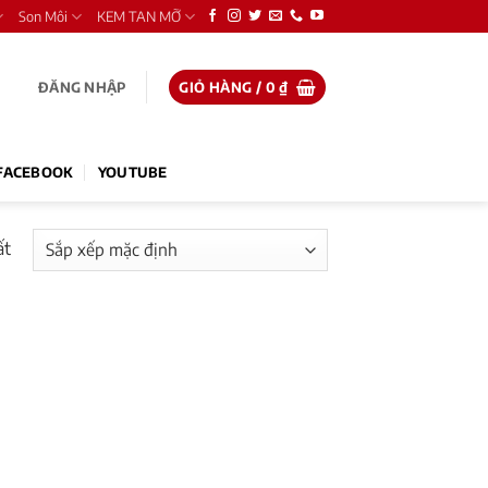
Son Môi
KEM TAN MỠ
ĐĂNG NHẬP
GIỎ HÀNG /
0
₫
FACEBOOK
YOUTUBE
ất