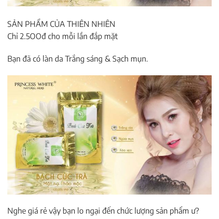
SẢN PHẨM CỦA THIÊN NHIÊN
Chỉ 2.5OOđ cho mỗi lần đắp mặt
Bạn đã có làn da Trắng sáng & Sạch mụn.
Nghe giá rẻ vậy bạn lo ngại đến chức lượng sản phẩm ư?