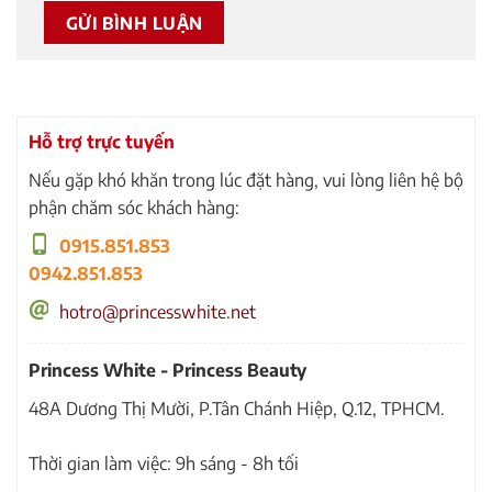
Hỗ trợ trực tuyến
Nếu gặp khó khăn trong lúc đặt hàng, vui lòng liên hệ bộ
phận chăm sóc khách hàng:
0915.851.853
0942.851.853
hotro@princesswhite.net
Princess White - Princess Beauty
48A Dương Thị Mười, P.Tân Chánh Hiệp, Q.12, TPHCM.
Thời gian làm việc: 9h sáng - 8h tối