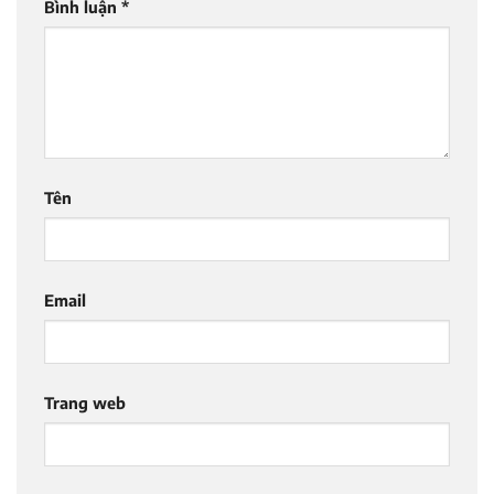
Bình luận
*
Tên
Email
Trang web