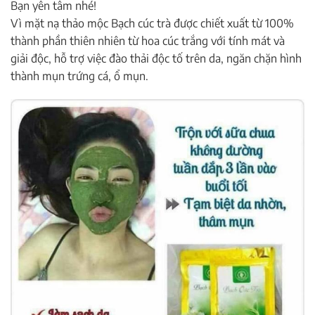
Bạn yên tâm nhé!
Vì mặt nạ thảo mộc Bạch cúc trà được chiết xuất từ 100%
thành phần thiên nhiên từ hoa cúc trắng với tính mát và
giải độc, hỗ trợ việc đào thải độc tố trên da, ngăn chặn hình
thành mụn trứng cá, ổ mụn.