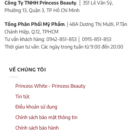
Công Ty TNHH Princess Beauty
. │ 351 Lê Văn Sỹ,
Phường 13, Quận 3, TP Hồ Chí Minh
Tổng Phân Phối Mỹ Phẩm
. | 48A Dương Thị Mười, P.Tân
Chánh Hiệp, Q.12, TPHCM
Tư vấn khách hàng: 0942-851-853 │ 0915-851-853
Thời gian tư vấn: Các ngày trong tuần từ 9:00 đến 20:00
VỀ CHÚNG TÔI
Princess White - Princess Beauty
Tin tức
Điều khoản sử dụng
Chính sách bảo mật thông tin
Chính sách bảo hành