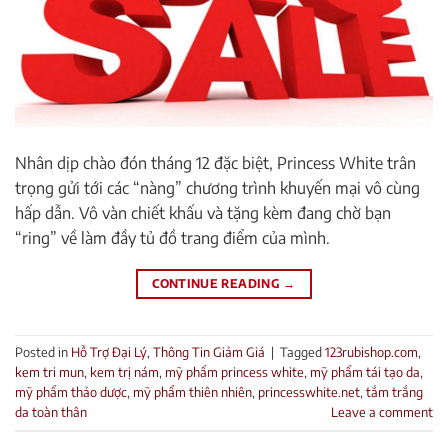
Nhân dịp chào đón tháng 12 đặc biệt, Princess White trân
trọng gửi tới các “nàng” chương trình khuyến mại vô cùng
hấp dẫn. Vô vàn chiết khấu và tặng kèm đang chờ bạn
“ring” về làm đầy tủ đồ trang điểm của mình.
CONTINUE READING
→
Posted in
Hỗ Trợ Đại Lý
,
Thông Tin Giảm Giá
|
Tagged
123rubishop.com
,
kem tri mun
,
kem trị nám
,
mỹ phẩm princess white
,
mỹ phẩm tái tạo da
,
mỹ phẩm thảo dược
,
mỹ phẩm thiên nhiên
,
princesswhite.net
,
tắm trắng
da toàn thân
Leave a comment