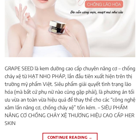
GRAPE SEED là kem dưỡng cao cấp chuyên nâng cơ – chống
chảy xệ từ HẠT NHO PHÁP, lần đầu tiên xuất hiện trên thị
trường mỹ phẩm Việt. Siêu phẩm giải quyết tình trạng lão
hóa (mà bất cứ phụ nữ nào cũng gặp phải), là phương án tối
ưu vừa an toàn vừa hiệu quả để thay thế cho các “công nghệ
xâm lấn nâng cơ, chống chảy xệ” tốn kém. – SIÊU PHẨM
NÂNG CƠ CHỐNG CHẢY XỆ THƯƠNG HIỆU CAO CẤP HER
SKIN
CONTINUE READING
→