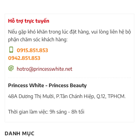
Hỗ trợ trực tuyến
Nếu gặp khó khăn trong lúc đặt hàng, vui lòng liên hệ bộ
phận chăm sóc khách hàng:
0915.851.853
0942.851.853
hotro@princesswhite.net
Princess White - Princess Beauty
48A Dương Thị Mười, P.Tân Chánh Hiệp, Q.12, TPHCM.
Thời gian làm việc: 9h sáng - 8h tối
DANH MỤC