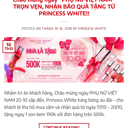
TRỌN VẸN, NHẬN BÃO QUÀ TẶNG TỪ
PRINCESS WHITE!!
POSTED ON
THÁNG 10 16, 2018
BY
PRINCESS WHITE
16
Th10
Nhằm tri ân khách hàng, Chào mừng ngày PHỤ NỮ VIỆT
NAM 20-10 sắp đến, Princess White tưng bừng ưu đãi – cho
khách lẻ tha hồ mua sắm và nhận quà từ ngày 17/10 – 20/10,
tặng ngay 1 son kem 190k với đơn hàng trên 500k.
CONTINUE READING
→