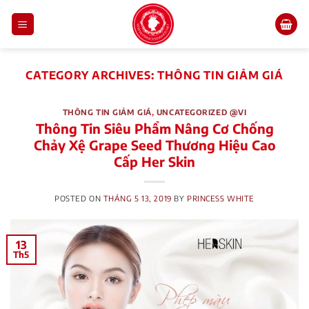
Skip
to
content
CATEGORY ARCHIVES:
THÔNG TIN GIẢM GIÁ
THÔNG TIN GIẢM GIÁ
,
UNCATEGORIZED @VI
Thông Tin Siêu Phẩm Nâng Cơ Chống
Chảy Xệ Grape Seed Thương Hiệu Cao
Cấp Her Skin
POSTED ON
THÁNG 5 13, 2019
BY
PRINCESS WHITE
13
Th5