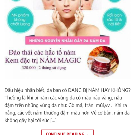
Dấu hiệu nhận biết, da bạn có ĐANG BỊ NÁM HAY KHÔNG?
Thường là khi bị nám các vùng da có màu nâu vàng, nâu
đậm trên những vùng da như: Gò má, trán, mũi,vv . Khi ra
nắng, các vết nám thường đậm màu hơn Về cơ bản, nám da
không gây hại tới sức […]
CONTINUE READING
→