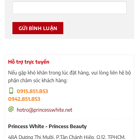
Hỗ trợ trực tuyến
Nếu gặp khó khăn trong lúc đặt hàng, vui lòng liên hệ bộ
phận chăm sóc khách hàng:
0915.851.853
0942.851.853
hotro@princesswhite.net
Princess White - Princess Beauty
48A Dương Thị Mười, P.Tân Chánh Hiệp, Q.12, TPHCM.