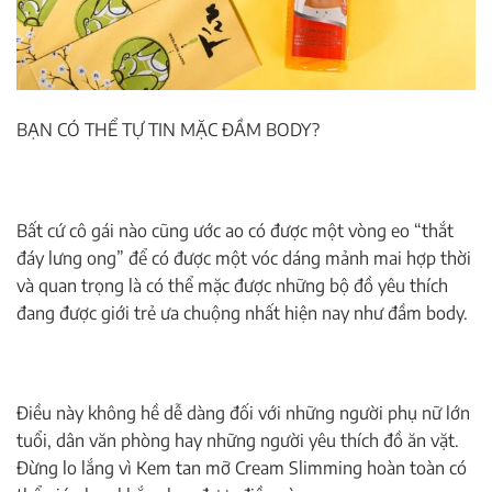
BẠN CÓ THỂ TỰ TIN MẶC ĐẦM BODY?
Bất cứ cô gái nào cũng ước ao có được một vòng eo “thắt
đáy lưng ong” để có được một vóc dáng mảnh mai hợp thời
và quan trọng là có thể mặc được những bộ đồ yêu thích
đang được giới trẻ ưa chuộng nhất hiện nay như đầm body.
Điều này không hề dễ dàng đối với những người phụ nữ lớn
tuổi, dân văn phòng hay những người yêu thích đồ ăn vặt.
Đừng lo lắng vì Kem tan mỡ Cream Slimming hoàn toàn có