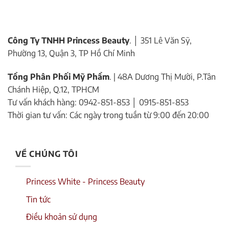
Công Ty TNHH Princess Beauty
. │ 351 Lê Văn Sỹ,
Phường 13, Quận 3, TP Hồ Chí Minh
Tổng Phân Phối Mỹ Phẩm
. | 48A Dương Thị Mười, P.Tân
Chánh Hiệp, Q.12, TPHCM
Tư vấn khách hàng: 0942-851-853 │ 0915-851-853
Thời gian tư vấn: Các ngày trong tuần từ 9:00 đến 20:00
VỀ CHÚNG TÔI
Princess White - Princess Beauty
Tin tức
Điều khoản sử dụng