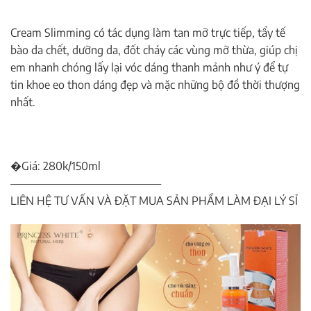
Cream Slimming có tác dụng làm tan mỡ trực tiếp, tẩy tế
bào da chết, dưỡng da, đốt cháy các vùng mỡ thừa, giúp chị
em nhanh chóng lấy lại vóc dáng thanh mảnh như ý để tự
tin khoe eo thon dáng đẹp và mặc những bộ đồ thời thượng
nhất.
�Giá: 280k/150ml
———————————————–
LIÊN HỆ TƯ VẤN VÀ ĐẶT MUA SẢN PHẨM LÀM ĐẠI LÝ SỈ