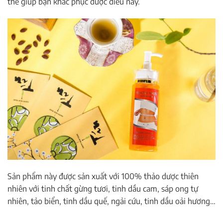
thể giúp bạn khắc phục được điều này.
Sản phẩm này được sản xuất với 100% thảo dược thiên
nhiên với tinh chất gừng tươi, tinh dầu cam, sáp ong tự
nhiên, tảo biển, tinh dầu quế, ngải cứu, tinh dầu oải hương…