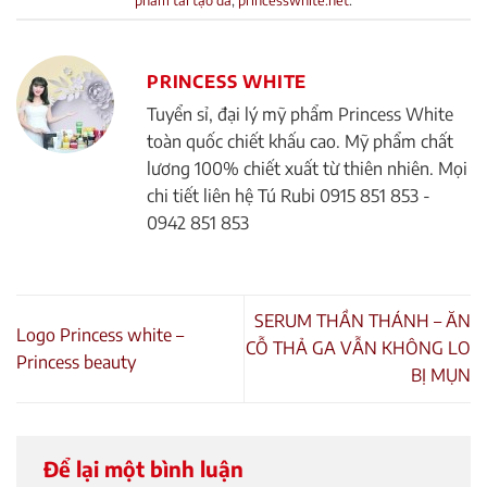
PRINCESS WHITE
Tuyển sỉ, đại lý mỹ phẩm Princess White
toàn quốc chiết khấu cao. Mỹ phẩm chất
lương 100% chiết xuất từ thiên nhiên. Mọi
chi tiết liên hệ Tú Rubi 0915 851 853 -
0942 851 853
SERUM THẦN THÁNH – ĂN
Logo Princess white –
CỖ THẢ GA VẪN KHÔNG LO
Princess beauty
BỊ MỤN
Để lại một bình luận