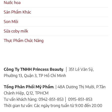
Nước hoa
Sản Phẩm Khác
Son Môi
Sữa coby milk
Thực Phẩm Chức Năng
Công Ty TNHH Princess Beauty
. │ 351 Lê Văn Sỹ,
Phường 13, Quận 3, TP Hồ Chí Minh
Tổng Phân Phối Mỹ Phẩm
. | 48A Dương Thị Mười, P.Tân
Chánh Hiệp, Q.12, TPHCM
Tư vấn khách hàng: 0942-851-853 │ 0915-851-853
Thời gian tư vấn: Các ngày trong tuần từ 9:00 đến 20:00