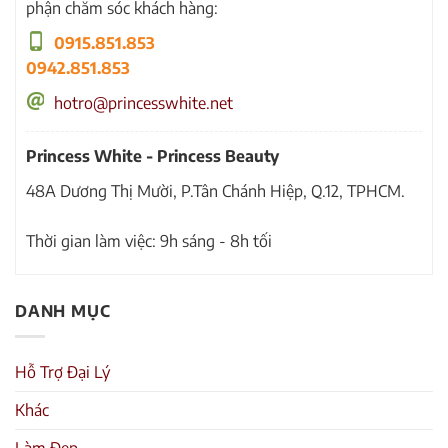
phận chăm sóc khách hàng:
0915.851.853
0942.851.853
hotro@princesswhite.net
Princess White - Princess Beauty
48A Dương Thị Mười, P.Tân Chánh Hiệp, Q.12, TPHCM.
Thời gian làm việc: 9h sáng - 8h tối
DANH MỤC
Hỗ Trợ Đại Lý
Khác