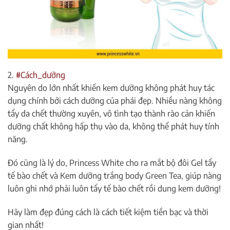
2.
#Cách_dưỡng
Nguyên do lớn nhất khiến kem dưỡng không phát huy tác
dụng chính bởi cách dưỡng của phái đẹp. Nhiều nàng không
tẩy da chết thường xuyên, vô tình tạo thành rào cản khiến
dưỡng chất không hấp thụ vào da, không thể phát huy tính
năng.
Đó cũng là lý do, Princess White cho ra mắt bộ đôi Gel tẩy
tế bào chết và Kem dưỡng trắng body Green Tea, giúp nàng
luôn ghi nhớ phải luôn tẩy tế bào chết rồi dung kem dưỡng!
Hãy làm đẹp đúng cách là cách tiết kiệm tiền bạc và thời
gian nhất!