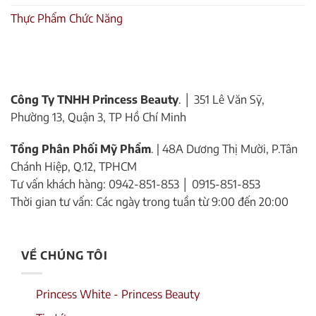
Thực Phẩm Chức Năng
Công Ty TNHH Princess Beauty
. │ 351 Lê Văn Sỹ,
Phường 13, Quận 3, TP Hồ Chí Minh
Tổng Phân Phối Mỹ Phẩm
. | 48A Dương Thị Mười, P.Tân
Chánh Hiệp, Q.12, TPHCM
Tư vấn khách hàng: 0942-851-853 │ 0915-851-853
Thời gian tư vấn: Các ngày trong tuần từ 9:00 đến 20:00
VỀ CHÚNG TÔI
Princess White - Princess Beauty