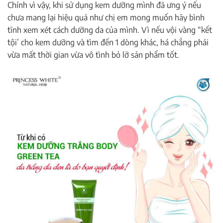
Chính vì vậy, khi sử dụng kem dưỡng mình đã ưng ý nếu
chưa mang lại hiệu quả như chị em mong muốn hãy bình
tĩnh xem xét cách dưỡng da của mình. Vì nếu vội vàng “kết
tội’ cho kem dưỡng và tìm đến 1 dòng khác, há chẳng phải
vừa mất thời gian vừa vô tình bỏ lỡ sản phẩm tốt.