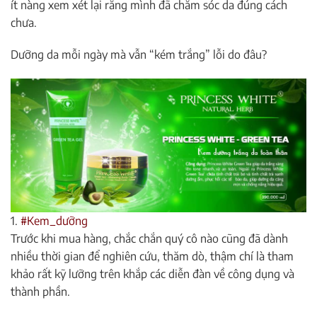
ít nàng xem xét lại rằng mình đã chăm sóc da đúng cách
chưa.
Dưỡng da mỗi ngày mà vẫn “kém trắng” lỗi do đâu?
1.
#Kem_dưỡng
Trước khi mua hàng, chắc chắn quý cô nào cũng đã dành
nhiều thời gian để nghiên cứu, thăm dò, thậm chí là tham
khảo rất kỹ lưỡng trên khắp các diễn đàn về công dụng và
thành phần.