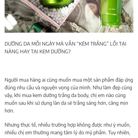
DƯỠNG DA MỖI NGÀY MÀ VẪN “KÉM TRẮNG” LỖI TẠI
NÀNG HAY TẠI KEM DƯỠNG?
Người mua hàng ai cũng muốn mua một sản phẩm đáp ứng
đúng nhu cầu và nguyện vọng của mình. Như làm đẹp cũng
vậy, khi mua kem dưỡng trắng da body, chị em nào cũng
muốn sau khi sử dụng làn da sẽ trắng sáng hơn, căng mịn
hơn.
Nhưng thực tế, nhiều trường hợp không được như ý muốn,
nhiều chị em thường mang tâm lý do mỹ phẩm. Tu
y nhiên,