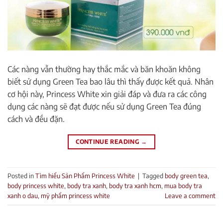
Các nàng vẫn thường hay thắc mắc và băn khoăn không
biết sử dụng Green Tea bao lâu thì thấy được kết quả. Nhân
cơ hội này, Princess White xin giải đáp và đưa ra các công
dụng các nàng sẽ đạt được nếu sử dụng Green Tea đúng
cách và đều đặn.
CONTINUE READING
→
Posted in
Tìm hiểu Sản Phẩm Princess White
|
Tagged
body green tea
,
body princess white
,
body tra xanh
,
body tra xanh hcm
,
mua body tra
xanh o dau
,
mỹ phẩm princess white
Leave a comment