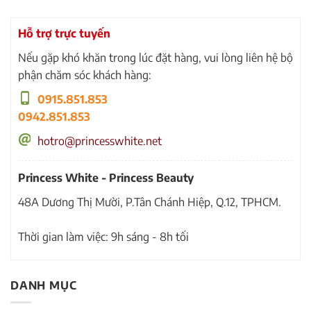
Hỗ trợ trực tuyến
Nếu gặp khó khăn trong lúc đặt hàng, vui lòng liên hệ bộ
phận chăm sóc khách hàng:
0915.851.853
0942.851.853
hotro@princesswhite.net
Princess White - Princess Beauty
48A Dương Thị Mười, P.Tân Chánh Hiệp, Q.12, TPHCM.
Thời gian làm việc: 9h sáng - 8h tối
DANH MỤC