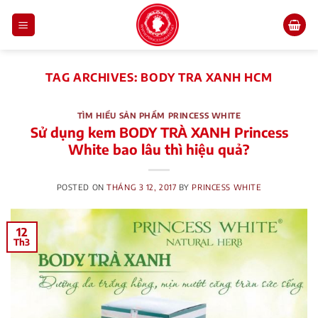
Skip
to
content
TAG ARCHIVES:
BODY TRA XANH HCM
TÌM HIỂU SẢN PHẨM PRINCESS WHITE
Sử dụng kem BODY TRÀ XANH Princess
White bao lâu thì hiệu quả?
POSTED ON
THÁNG 3 12, 2017
BY
PRINCESS WHITE
12
Th3