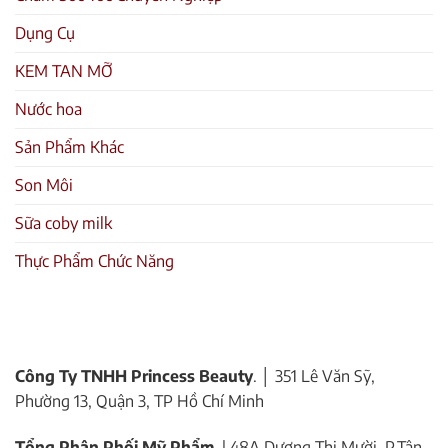
Dụng Cụ
KEM TAN MỠ
Nước hoa
Sản Phẩm Khác
Son Môi
Sữa coby milk
Thực Phẩm Chức Năng
Công Ty TNHH Princess Beauty
. │ 351 Lê Văn Sỹ,
Phường 13, Quận 3, TP Hồ Chí Minh
Tổng Phân Phối Mỹ Phẩm
. | 48A Dương Thị Mười, P.Tân