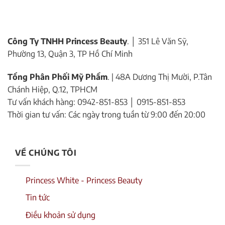
Công Ty TNHH Princess Beauty
. │ 351 Lê Văn Sỹ,
Phường 13, Quận 3, TP Hồ Chí Minh
Tổng Phân Phối Mỹ Phẩm
. | 48A Dương Thị Mười, P.Tân
Chánh Hiệp, Q.12, TPHCM
Tư vấn khách hàng: 0942-851-853 │ 0915-851-853
Thời gian tư vấn: Các ngày trong tuần từ 9:00 đến 20:00
VỀ CHÚNG TÔI
Princess White - Princess Beauty
Tin tức
Điều khoản sử dụng