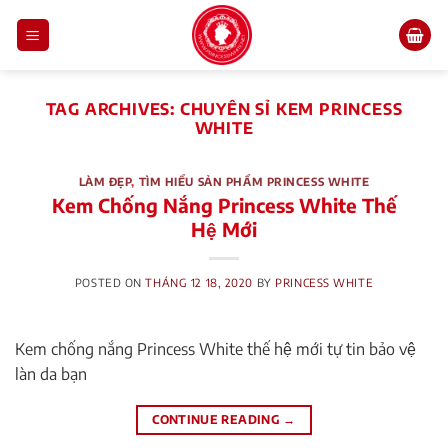
Skip
to
content
TAG ARCHIVES:
CHUYÊN SỈ KEM PRINCESS
WHITE
LÀM ĐẸP
,
TÌM HIỂU SẢN PHẨM PRINCESS WHITE
Kem Chống Nắng Princess White Thế
Hệ Mới
POSTED ON
THÁNG 12 18, 2020
BY
PRINCESS WHITE
Kem chống nắng Princess White thế hệ mới tự tin bảo vệ
làn da bạn
CONTINUE READING
→