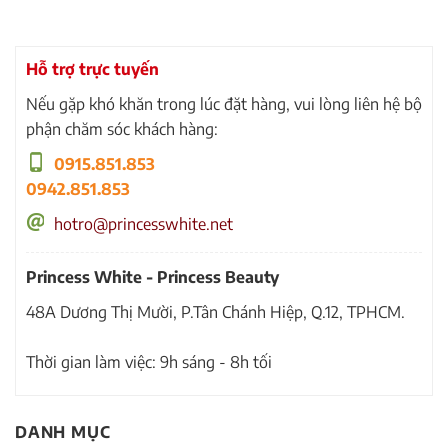
Hỗ trợ trực tuyến
Nếu gặp khó khăn trong lúc đặt hàng, vui lòng liên hệ bộ
phận chăm sóc khách hàng:
0915.851.853
0942.851.853
hotro@princesswhite.net
Princess White - Princess Beauty
48A Dương Thị Mười, P.Tân Chánh Hiệp, Q.12, TPHCM.
Thời gian làm việc: 9h sáng - 8h tối
DANH MỤC