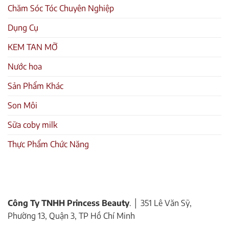
Chăm Sóc Tóc Chuyên Nghiệp
Dụng Cụ
KEM TAN MỠ
Nước hoa
Sản Phẩm Khác
Son Môi
Sữa coby milk
Thực Phẩm Chức Năng
Công Ty TNHH Princess Beauty
. │ 351 Lê Văn Sỹ,
Phường 13, Quận 3, TP Hồ Chí Minh