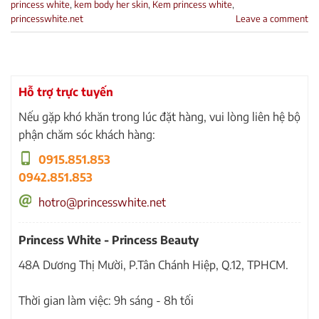
princess white
,
kem body her skin
,
Kem princess white
,
princesswhite.net
Leave a comment
Hỗ trợ trực tuyến
Nếu gặp khó khăn trong lúc đặt hàng, vui lòng liên hệ bộ
phận chăm sóc khách hàng:
0915.851.853
0942.851.853
hotro@princesswhite.net
Princess White - Princess Beauty
48A Dương Thị Mười, P.Tân Chánh Hiệp, Q.12, TPHCM.
Thời gian làm việc: 9h sáng - 8h tối