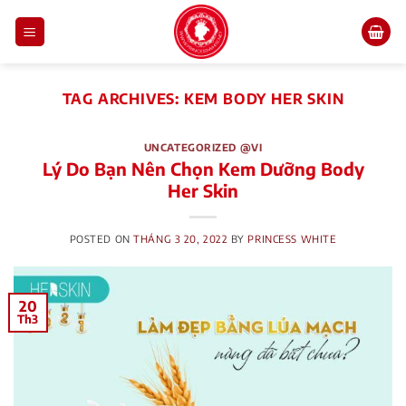
Skip
to
content
TAG ARCHIVES:
KEM BODY HER SKIN
UNCATEGORIZED @VI
Lý Do Bạn Nên Chọn Kem Dưỡng Body
Her Skin
POSTED ON
THÁNG 3 20, 2022
BY
PRINCESS WHITE
20
Th3