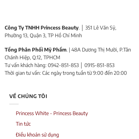
Công Ty TNHH Princess Beauty
. │ 351 Lê Văn Sỹ,
Phường 13, Quận 3, TP Hồ Chí Minh
Tổng Phân Phối Mỹ Phẩm
. | 48A Dương Thị Mười, P.Tân
Chánh Hiệp, Q.12, TPHCM
Tư vấn khách hàng: 0942-851-853 │ 0915-851-853
Thời gian tư vấn: Các ngày trong tuần từ 9:00 đến 20:00
VỀ CHÚNG TÔI
Princess White - Princess Beauty
Tin tức
Điều khoản sử dụng