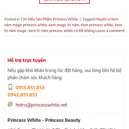
Posted in
Tìm hiểu Sản Phẩm Princess White
|
Tagged
chuyên sỉ kem
nám magic princess white
,
kem magic trị nám
,
Kem princess white
,
kem
trị nám magic
,
kem trị nám princess white có tốt không
Leave a comment
Hỗ trợ trực tuyến
Nếu gặp khó khăn trong lúc đặt hàng, vui lòng liên hệ bộ
phận chăm sóc khách hàng:
0915.851.853
0942.851.853
hotro@princesswhite.net
Princess White - Princess Beauty