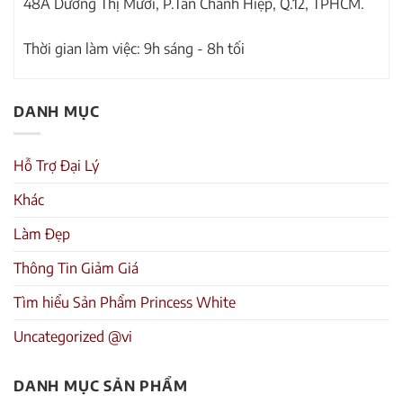
48A Dương Thị Mười, P.Tân Chánh Hiệp, Q.12, TPHCM.
Thời gian làm việc: 9h sáng - 8h tối
DANH MỤC
Hỗ Trợ Đại Lý
Khác
Làm Đẹp
Thông Tin Giảm Giá
Tìm hiểu Sản Phẩm Princess White
Uncategorized @vi
DANH MỤC SẢN PHẨM