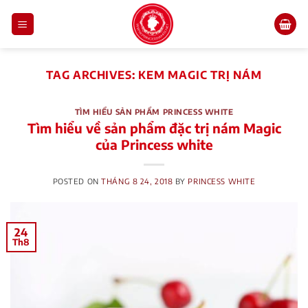
Skip
to
content
TAG ARCHIVES:
KEM MAGIC TRỊ NÁM
TÌM HIỂU SẢN PHẨM PRINCESS WHITE
Tìm hiểu về sản phẩm đặc trị nám Magic
của Princess white
POSTED ON
THÁNG 8 24, 2018
BY
PRINCESS WHITE
24
Th8