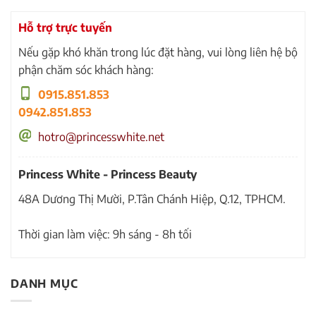
Hỗ trợ trực tuyến
Nếu gặp khó khăn trong lúc đặt hàng, vui lòng liên hệ bộ
phận chăm sóc khách hàng:
0915.851.853
0942.851.853
hotro@princesswhite.net
Princess White - Princess Beauty
48A Dương Thị Mười, P.Tân Chánh Hiệp, Q.12, TPHCM.
Thời gian làm việc: 9h sáng - 8h tối
DANH MỤC