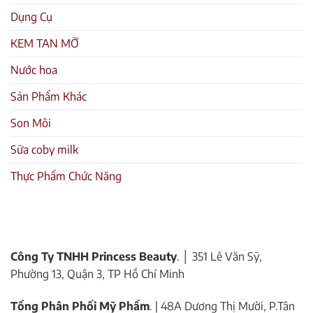
Dụng Cụ
KEM TAN MỠ
Nước hoa
Sản Phẩm Khác
Son Môi
Sữa coby milk
Thực Phẩm Chức Năng
Công Ty TNHH Princess Beauty
. │ 351 Lê Văn Sỹ,
Phường 13, Quận 3, TP Hồ Chí Minh
Tổng Phân Phối Mỹ Phẩm
. | 48A Dương Thị Mười, P.Tân