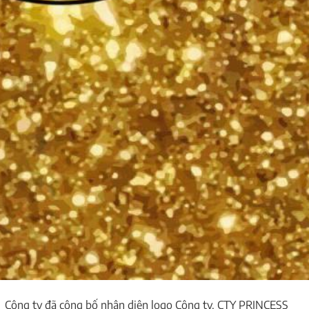
a Công ty đã công bố nhận diện logo Công ty. CTY PRINCESS