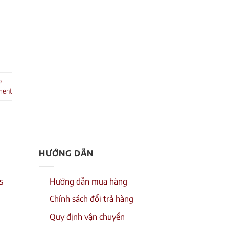
o
ment
HƯỚNG DẪN
s
Hướng dẫn mua hàng
Chính sách đổi trả hàng
Quy định vận chuyển