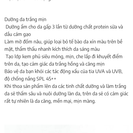
Dưỡng da trắng mịn
Dưỡng ẩm cho da gấp 3 lần từ dưỡng chất protein sữa và
dầu cám gạo
Làm mờ đốm nâu, giúp loại bỏ tế bào da xỉn màu trên bề
mặt, thẩm thấu nhanh kích thích da sáng màu
Tạo lớp kem phủ siêu mỏng, mịn, che lấp đi khuyết điểm
trên da, tạo cảm giác da trắng hồng và căng mịn
Bảo vệ da bạn khỏi các tác động xấu của tia UVA và UVB,
độ chống nắng SPL 45++
Khi thoa sản phẩm lên da các tinh chất dưỡng và làm trắng
da sẽ thấm sâu và nuôi dưỡng làn da, trên da sẽ có cảm giác
rất tự nhiên là da căng, mền mại, mịn màng.