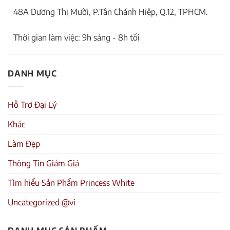
48A Dương Thị Mười, P.Tân Chánh Hiệp, Q.12, TPHCM.
Thời gian làm việc: 9h sáng - 8h tối
DANH MỤC
Hỗ Trợ Đại Lý
Khác
Làm Đẹp
Thông Tin Giảm Giá
Tìm hiểu Sản Phẩm Princess White
Uncategorized @vi