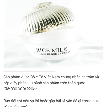
———————————————–
Sản phẩm được Bộ Y Tế Việt Nam chứng nhận an toàn và
cấp giấy phép lưu hành sản phẩm trên toàn quốc
Giá: 330.000/ 220gr
————————————————-
Bao đổi trả nếu sp lỗi hoặc gặp bất kì vấn đề gì trong quá
trình sử dụng’