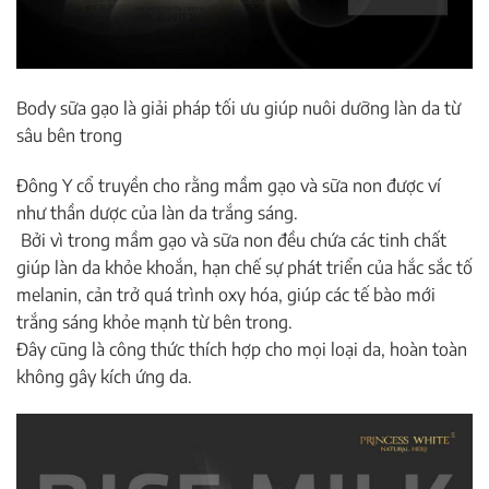
Body sữa gạo
là giải pháp tối ưu giúp nuôi dưỡng làn da từ
sâu bên trong
Đông Y cổ truyền cho rằng mầm gạo và sữa non được ví
như thần dược của làn da trắng sáng.
Bởi vì trong mầm gạo và sữa non đều chứa các tinh chất
giúp làn da khỏe khoắn, hạn chế sự phát triển của hắc sắc tố
melanin, cản trở quá trình oxy hóa, giúp các tế bào mới
trắng sáng khỏe mạnh từ bên trong.
Đây cũng là công thức thích hợp cho mọi loại da, hoàn toàn
không gây kích ứng da.