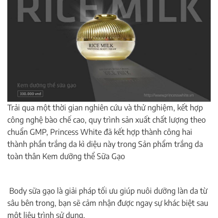
Trải qua một thời gian nghi
ên cứu và thử nghiệm, kết hợp
công nghệ bào chế cao, quy trình sản xuất chất lượng theo
chuẩn GMP, Princess White đã kết hợp thành công hai
thành phần trắng da kì diệu này trong Sản phẩm trắng da
toàn thân Kem dưỡng thể Sữa Gạo
Body sữa gạo
là giải pháp tối ưu giúp nuôi dưỡng làn da từ
sâu bên trong, bạn sẽ cảm nhận được ngay sự khác biệt sau
một liệu trình sử dụng.