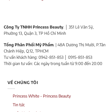
Công Ty TNHH Princess Beauty
. │ 351 Lê Văn Sỹ,
Phường 13, Quận 3, TP Hồ Chí Minh
Tổng Phân Phối Mỹ Phẩm
. | 48A Dương Thị Mười, P.Tân
Chánh Hiệp, Q.12, TPHCM
Tư vấn khách hàng: 0942-851-853 │ 0915-851-853
Thời gian tư vấn: Các ngày trong tuần từ 9:00 đến 20:00
VỀ CHÚNG TÔI
Princess White - Princess Beauty
Tin tức