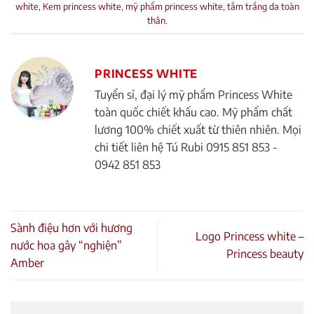
white
,
Kem princess white
,
mỹ phẩm princess white
,
tắm trắng da toàn
thân
.
PRINCESS WHITE
Tuyển sỉ, đại lý mỹ phẩm Princess White
toàn quốc chiết khấu cao. Mỹ phẩm chất
lương 100% chiết xuất từ thiên nhiên. Mọi
chi tiết liên hệ Tú Rubi 0915 851 853 -
0942 851 853
Sành điệu hơn với hương
Logo Princess white –
nước hoa gây “nghiện”
Princess beauty
Amber