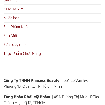
KEM TAN MỠ
Nước hoa
Sản Phẩm Khác
Son Môi
Sữa coby milk
Thực Phẩm Chức Năng
Công Ty TNHH Princess Beauty
. │ 351 Lê Văn Sỹ,
Phường 13, Quận 3, TP Hồ Chí Minh
Tổng Phân Phối Mỹ Phẩm
. | 48A Dương Thị Mười, P.Tân
Chánh Hiệp, Q.12, TPHCM