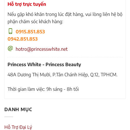
Hỗ trợ trực tuyến
Nếu gặp khó khăn trong lúc đặt hàng, vui lòng liên hệ bộ
phận chăm sóc khách hàng:
0915.851.853
0942.851.853
hotro@princesswhite.net
Princess White - Princess Beauty
48A Dương Thị Mười, P.Tân Chánh Hiệp, Q.12, TPHCM.
Thời gian làm việc: 9h sáng - 8h tối
DANH MỤC
Hỗ Trợ Đại Lý