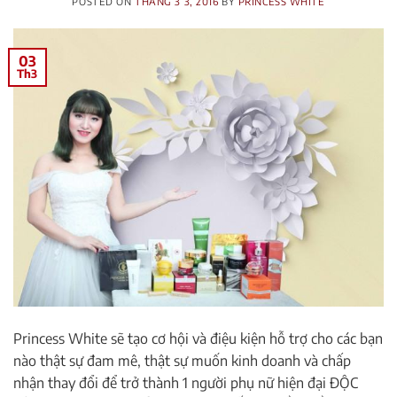
POSTED ON
THÁNG 3 3, 2016
BY
PRINCESS WHITE
03
Th3
Princess White sẽ tạo cơ hội và điệu kiện hỗ trợ cho các bạn
nào thật sự đam mê, thật sự muốn kinh doanh và chấp
nhận thay đổi để trở thành 1 người phụ nữ hiện đại ĐỘC