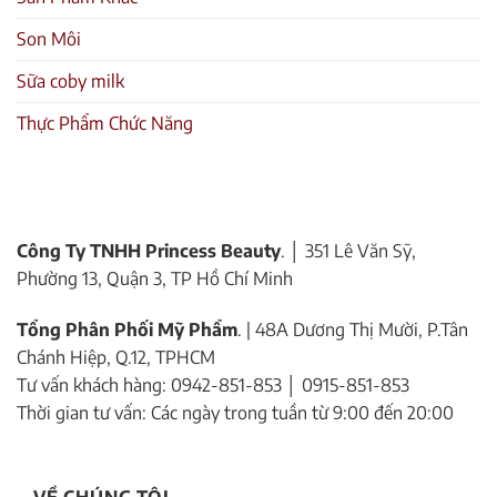
Son Môi
Sữa coby milk
Thực Phẩm Chức Năng
Công Ty TNHH Princess Beauty
. │ 351 Lê Văn Sỹ,
Phường 13, Quận 3, TP Hồ Chí Minh
Tổng Phân Phối Mỹ Phẩm
. | 48A Dương Thị Mười, P.Tân
Chánh Hiệp, Q.12, TPHCM
Tư vấn khách hàng: 0942-851-853 │ 0915-851-853
Thời gian tư vấn: Các ngày trong tuần từ 9:00 đến 20:00
VỀ CHÚNG TÔI