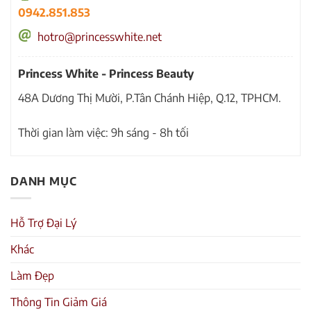
0942.851.853
hotro@princesswhite.net
Princess White - Princess Beauty
48A Dương Thị Mười, P.Tân Chánh Hiệp, Q.12, TPHCM.
Thời gian làm việc: 9h sáng - 8h tối
DANH MỤC
Hỗ Trợ Đại Lý
Khác
Làm Đẹp
Thông Tin Giảm Giá