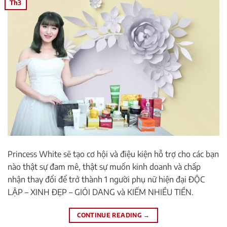
Th3
Princess White sẽ tạo cơ hội và điệu kiện hỗ trợ cho các bạn
nào thật sự đam mê, thật sự muốn kinh doanh và chấp
nhận thay đổi để trở thành 1 người phụ nữ hiện đại ĐỘC
LẬP – XINH ĐẸP – GIỎI DANG và KIẾM NHIỀU TIỀN.
CONTINUE READING
→