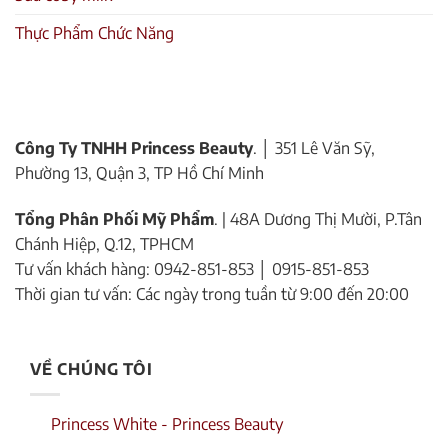
Thực Phẩm Chức Năng
Công Ty TNHH Princess Beauty
. │ 351 Lê Văn Sỹ,
Phường 13, Quận 3, TP Hồ Chí Minh
Tổng Phân Phối Mỹ Phẩm
. | 48A Dương Thị Mười, P.Tân
Chánh Hiệp, Q.12, TPHCM
Tư vấn khách hàng: 0942-851-853 │ 0915-851-853
Thời gian tư vấn: Các ngày trong tuần từ 9:00 đến 20:00
VỀ CHÚNG TÔI
Princess White - Princess Beauty