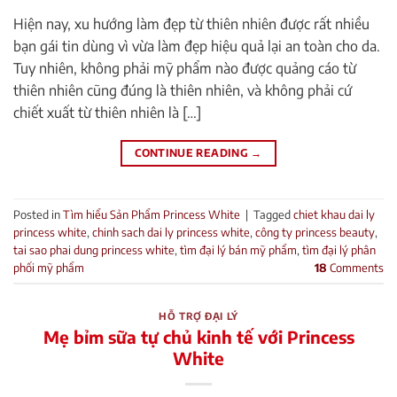
Hiện nay, xu hướng làm đẹp từ thiên nhiên được rất nhiều
bạn gái tin dùng vì vừa làm đẹp hiệu quả lại an toàn cho da.
Tuy nhiên, không phải mỹ phẩm nào được quảng cáo từ
thiên nhiên cũng đúng là thiên nhiên, và không phải cứ
chiết xuất từ thiên nhiên là […]
CONTINUE READING
→
Posted in
Tìm hiểu Sản Phẩm Princess White
|
Tagged
chiet khau dai ly
princess white
,
chinh sach dai ly princess white
,
công ty princess beauty
,
tai sao phai dung princess white
,
tìm đại lý bán mỹ phẩm
,
tìm đại lý phân
phối mỹ phẩm
18
Comments
HỖ TRỢ ĐẠI LÝ
Mẹ bỉm sữa tự chủ kinh tế với Princess
White