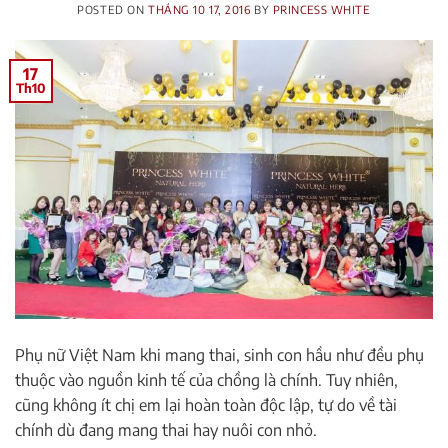
POSTED ON
THÁNG 10 17, 2016
BY
PRINCESS WHITE
17
Th10
Phụ nữ Việt Nam khi mang thai, sinh con hầu như đều phụ
thuộc vào nguồn kinh tế của chồng là chính. Tuy nhiên,
cũng không ít chị em lại hoàn toàn độc lập, tự do về tài
chính dù đang mang thai hay nuôi con nhỏ.