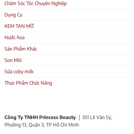
Chăm Sóc Tóc Chuyên Nghiệp
Dụng Cụ
KEM TAN MỠ
Nước hoa
Sản Phẩm Khác
Son Môi
Sữa coby milk
Thực Phẩm Chức Năng
Công Ty TNHH Princess Beauty
. │ 351 Lê Văn Sỹ,
Phường 13, Quận 3, TP Hồ Chí Minh