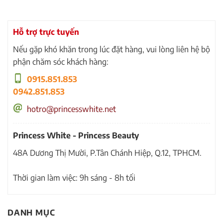
Hỗ trợ trực tuyến
Nếu gặp khó khăn trong lúc đặt hàng, vui lòng liên hệ bộ
phận chăm sóc khách hàng:
0915.851.853
0942.851.853
hotro@princesswhite.net
Princess White - Princess Beauty
48A Dương Thị Mười, P.Tân Chánh Hiệp, Q.12, TPHCM.
Thời gian làm việc: 9h sáng - 8h tối
DANH MỤC