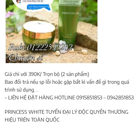
Giá chỉ với 390K/ Trọn bộ (2 sản phẩm)
Bao đổi trả nếu sp lỗi hoặc gặp bất kì vấn đề gì trong quá
trình sử dụng. .
– LIÊN HỆ ĐẶT HÀNG HOTLINE 0915851853 – 0942851853
PRINCESS WHITE TUYỂN ĐẠI LÝ ĐỘC QUYỀN THƯƠNG
HIỆU TRÊN TOÀN QUỐC