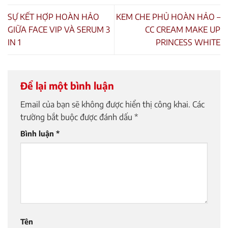
SỰ KẾT HỢP HOÀN HẢO
KEM CHE PHỦ HOÀN HẢO –
GIỮA FACE VIP VÀ SERUM 3
CC CREAM MAKE UP
IN 1
PRINCESS WHITE
Để lại một bình luận
Email của bạn sẽ không được hiển thị công khai.
Các
trường bắt buộc được đánh dấu
*
Bình luận
*
Tên