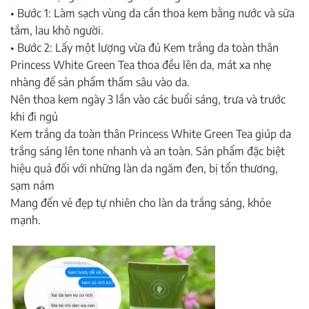
• Bước 1: Làm sạch vùng da cần thoa kem bằng nước và sữa
tắm, lau khô người.
• Bước 2: Lấy một lượng vừa đủ Kem trắng da toàn thân
Princess White Green Tea thoa đều lên da, mát xa nhẹ
nhàng để sản phẩm thấm sâu vào da.
Nên thoa kem ngày 3 lần vào các buổi sáng, trưa và trước
khi đi ngủ
Kem trắng da toàn thân Princess White Green Tea giúp da
trắng sáng lên tone nhanh và an toàn. Sản phẩm đặc biệt
hiệu quả đối với những làn da ngăm đen, bị tổn thương,
sạm nám
Mang đến vẻ đẹp tự nhiên cho làn da trắng sáng, khỏe
mạnh.