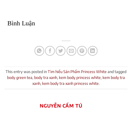
Bình Luận
This entry was posted in
Tìm hiểu Sản Phẩm Princess White
and tagged
body green tea
,
body tra xanh
,
kem body princess white
,
kem body tra
xanh
,
kem body tra xanh princess white
.
NGUYỄN CẨM TÚ