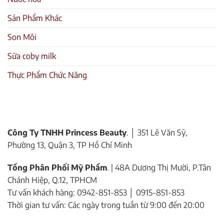
Sản Phẩm Khác
Son Môi
Sữa coby milk
Thực Phẩm Chức Năng
Công Ty TNHH Princess Beauty
. │ 351 Lê Văn Sỹ,
Phường 13, Quận 3, TP Hồ Chí Minh
Tổng Phân Phối Mỹ Phẩm
. | 48A Dương Thị Mười, P.Tân
Chánh Hiệp, Q.12, TPHCM
Tư vấn khách hàng: 0942-851-853 │ 0915-851-853
Thời gian tư vấn: Các ngày trong tuần từ 9:00 đến 20:00