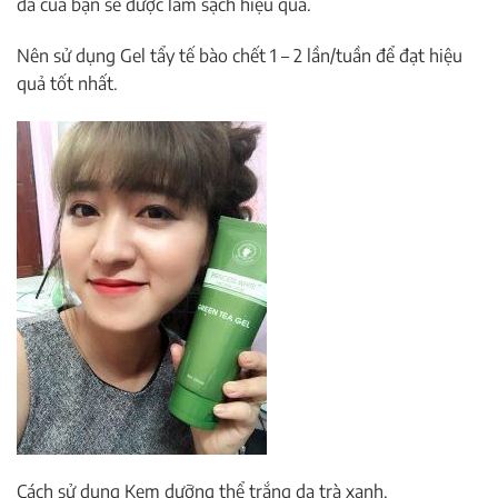
da của bạn sẽ được làm sạch hiệu quả.
Nên sử dụng Gel tẩy tế bào chết 1 – 2 lần/tuần để đạt hiệu
quả tốt nhất.
Cách sử dụng Kem dưỡng thể trắng da trà xanh.