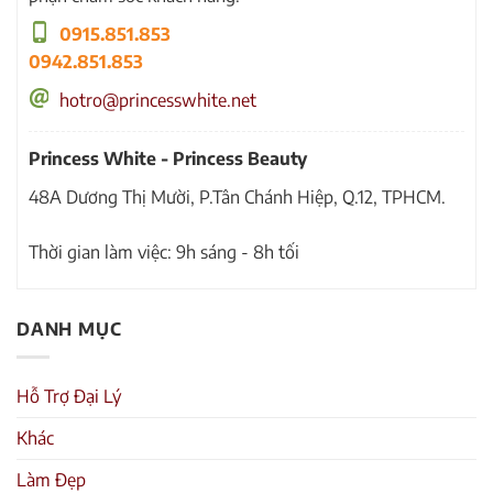
0915.851.853
0942.851.853
hotro@princesswhite.net
Princess White - Princess Beauty
48A Dương Thị Mười, P.Tân Chánh Hiệp, Q.12, TPHCM.
Thời gian làm việc: 9h sáng - 8h tối
DANH MỤC
Hỗ Trợ Đại Lý
Khác
Làm Đẹp